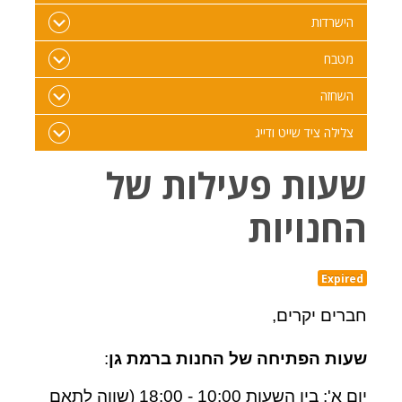
הישרדות
מטבח
השחזה
צלילה ציד שייט ודייג
שעות פעילות של
החנויות
Expired
חברים יקרים
,
שעות הפתיחה של החנות ברמת גן
:
יום א': בין השעות 10:00 - 18:00 (שווה לתאם