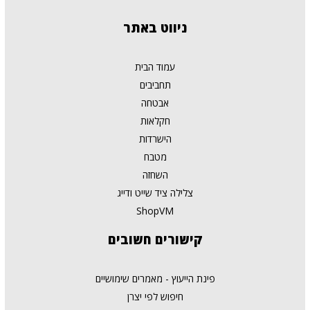
ניווט
באתר
עמוד הבית
תחביבים
אבטחה
חקלאות
הישרדות
מטבח
השחזה
צלילה ציד שייט ודייג
ShopVM
קישורים
חשובים
פינת הייעוץ - מאמרים שימושיים
חיפוש לפי יצרן